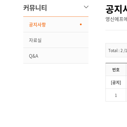
공지
커뮤니티
영신에프에
공지사항
자료실
Total : 2 
Q&A
기타자료
번호
[공지]
1