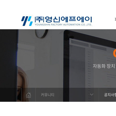
커뮤니티
공지사