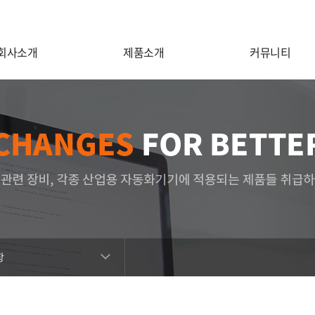
회사소개
제품소개
커뮤니티
항