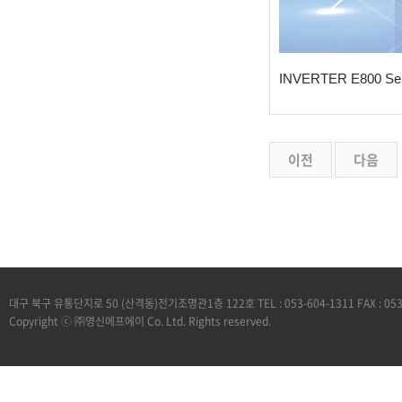
INVERTER E800 
이전
다음
대구 북구 유통단지로 50 (산격동)전기조명관1층 122호 TEL : 053-604-1311 FAX : 05
Copyright ⓒ ㈜영신에프에이 Co. Ltd. Rights reserved.