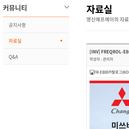
자료실
커뮤니티
영신에프에이의 자료
공지사항
자료실
[INV] FREQROL-E8
Q&A
작성자 : 관리자
FR-E800카탈로그(KOR