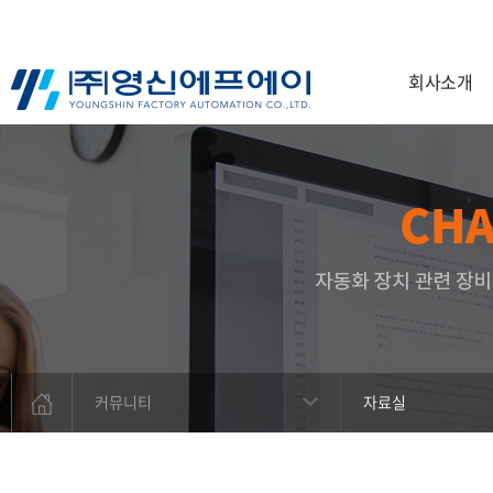
회사소개
커뮤니티
자료실