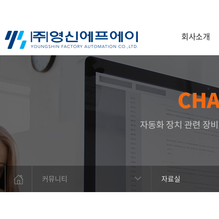
회사소개
커뮤니티
자료실